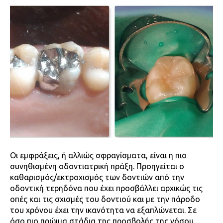
Οι εμφράξεις, ή αλλιώς σφραγίσματα, είναι η πιο
συνηθισμένη οδοντιατρική πράξη. Προηγείται ο
καθαρισμός/εκτροχισμός των δοντιών από την
οδοντική τερηδόνα που έχει προσβάλλει αρχικώς τις
οπές και τις σχισμές του δοντιού και με την πάροδο
του χρόνου έχει την ικανότητα να εξαπλώνεται. Σε
όσο πιο πρώιμα στάδια της προσβολής της νόσου