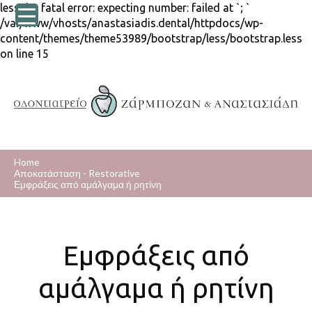
lessphp fatal error: expecting number: failed at `; `
/var/www/vhosts/anastasiadis.dental/httpdocs/wp-
content/themes/theme53989/bootstrap/less/bootstrap.less
on line 15
Home
Αποκατάσταση - Restorative
Εμφράξεις από αμάλγαμα ή ρητίνη
Εμφράξεις από
αμάλγαμα ή ρητίνη