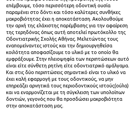
επέμβουμε, τόσο περισσότερη οδοντική ουσία
παραμένει στο δόντι και τόσο καλύτερες συνθήκες
μακροβιότητας έχει η αποκατάσταση. Ακολουθούμε
την αρχή της ελάχιστης παρέμβασης για την αφαίρεση
της τερηδόνας όπως αυτή αποτελεί πρωτόκολλο της
Οδοντιατρικής Σχολής Αθήνας. Μελετώντας τους
εναπομείναντες ιστούς και την δημιουργηθείσα
κοιλότητα αποφασίζουμε το υλικό με το οποίο θα
εμφράξουμε. Στην πλειοψηφία των περιπτώσεων αυτό
είναι είτε σύνθετη ρητίνη είτε οδοντιατρικό αμάλγαμα.
Και στις δύο περιπτώσεις σημαντικό είναι το υλικό να
έχει καλή εφαρμογή με τους οδοντικούς, να μην
επηρεάζει αρνητικά τους περιοδοντικούς ιστούς(ούλα)
και να εναρμονίζεται με τη σύγκλειση των υπολοίπων
δοντιών, γεγονός που θα προσδώσει μακροβιότητα
στην αποκατάσταση μας.