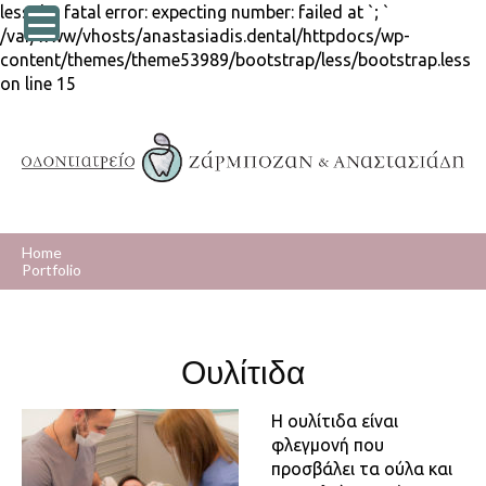
lessphp fatal error: expecting number: failed at `; `
/var/www/vhosts/anastasiadis.dental/httpdocs/wp-
content/themes/theme53989/bootstrap/less/bootstrap.less
on line 15
Home
Portfolio
Ουλίτιδα
Η ουλίτιδα είναι
φλεγμονή που
προσβάλει τα ούλα και